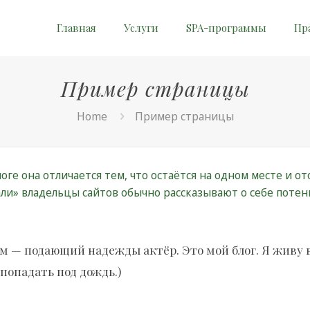
Главная
Услуги
SPA-программы
Пр
Пример страницы
Home
Пример страницы
оге она отличается тем, что остаётся на одном месте и от
али» владельцы сайтов обычно рассказывают о себе поте
ом — подающий надежды актёр. Это мой блог. Я живу 
 попадать под дождь.)