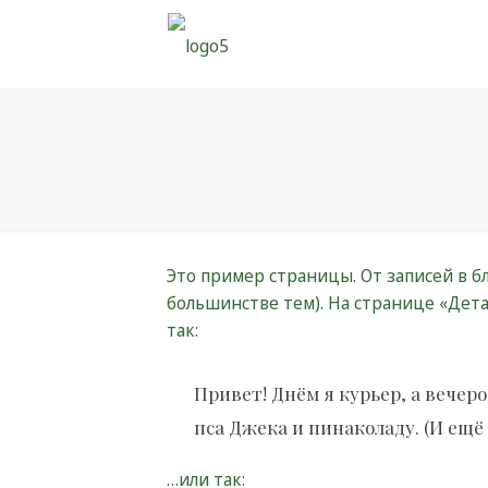
Это пример страницы. От записей в бл
большинстве тем). На странице «Дет
так:
Привет! Днём я курьер, а вечер
пса Джека и пинаколаду. (И ещё
…или так: