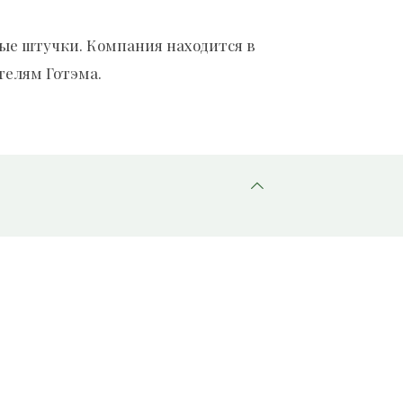
ные штучки. Компания находится в
телям Готэма.