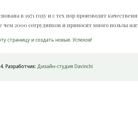
ована в 1971 году и с тех пор производит качествен
ее чем 2000 сотрудников и приносит много пользы жи
эту страницу и создать новые. Успехов!
4. Разработчик:
Дизайн-студия Davinchi