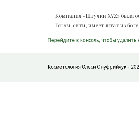
Компания «Штучки XYZ» была осн
Готэм-сити, имеет штат из бол
Перейдите
в консоль
, чтобы удалить 
Косметология Олеси Онуфрийчук - 202