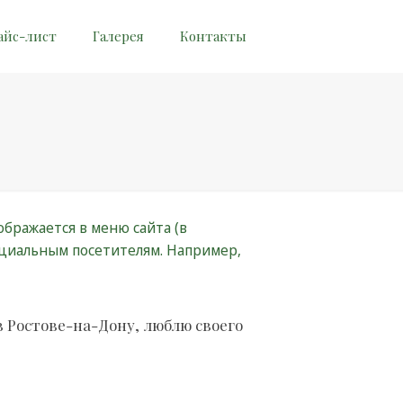
айс-лист
Галерея
Контакты
ображается в меню сайта (в
нциальным посетителям. Например,
в Ростове-на-Дону, люблю своего