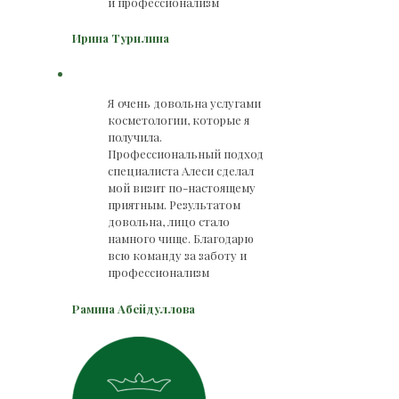
и профессионализм
Ирина Турилина
Я очень довольна услугами
косметологии, которые я
получила.
Профессиональный подход
специалиста Алеси сделал
мой визит по-настоящему
приятным. Результатом
довольна, лицо стало
намного чище. Благодарю
всю команду за заботу и
профессионализм
Рамина Абейдуллова