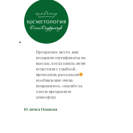
Прекрасное место, мне
подарили сертификаты на
массаж, когда зашла, меня
встретили с улыбкой ,
проводили, рассказали
вообщем мне очень
понравилось, спасибо за
такую прекрасную
атмосферу
Юличка Нониева